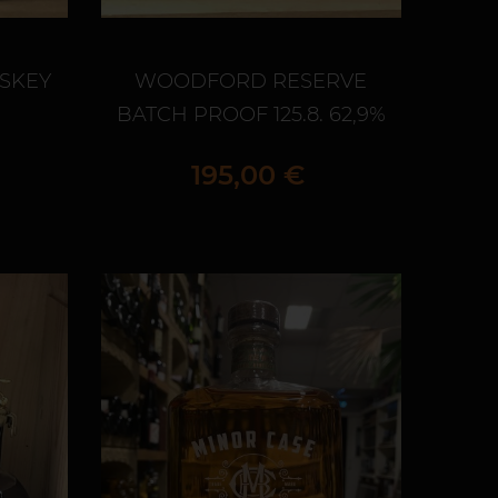
SKEY
WOODFORD RESERVE
BATCH PROOF 125.8. 62,9%
Prix
195,00 €