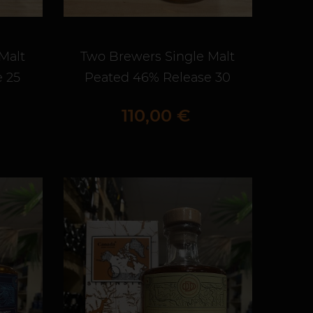
Malt
Two Brewers Single Malt
 25
Peated 46% Release 30
Prix
110,00 €