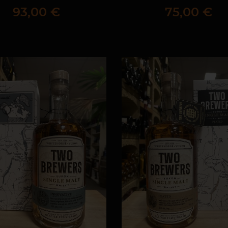
Prix
Prix
93,00 €
75,00 €