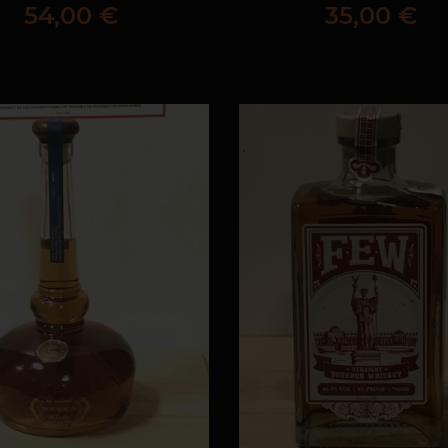
Prix
Prix
54,00 €
35,00 €