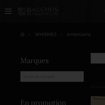
WHISKIES
Américains
Marques
Filtres 
En promotion