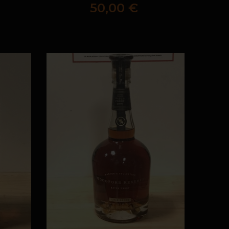
Prix
50,00 €