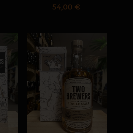
Prix
54,00 €