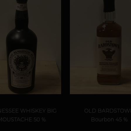
ESSEE WHISKEY BIG
OLD BARDSTOW
MOUSTACHE 50 %
Bourbon 45 %