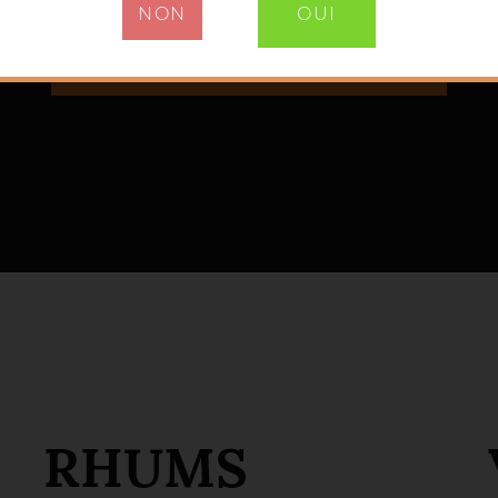
NON
OUI
TOUTES LES ACTUALITÉS
RHUMS