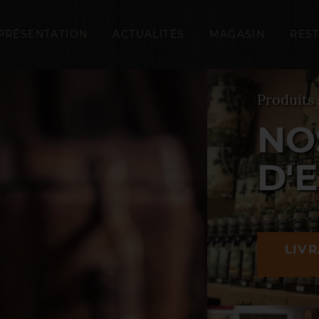
PRÉSENTATION
ACTUALITÉS
MAGASIN
RES
Produits 
NO
D'
LIVR