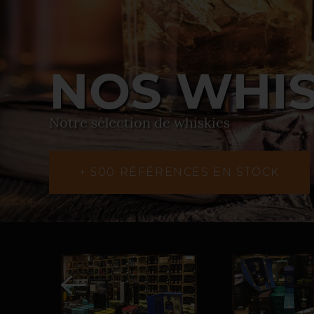
NOS WHISK
Notre sélection de whiskies
+ 500 RÉFÉRENCES EN STOCK