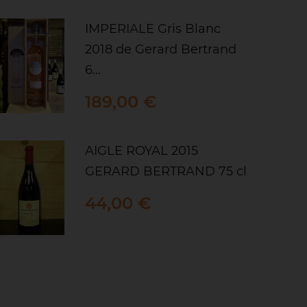
IMPERIALE Gris Blanc
2018 de Gerard Bertrand
6...
Prix
189,00 €
AIGLE ROYAL 2015
GERARD BERTRAND 75 cl
Prix
44,00 €