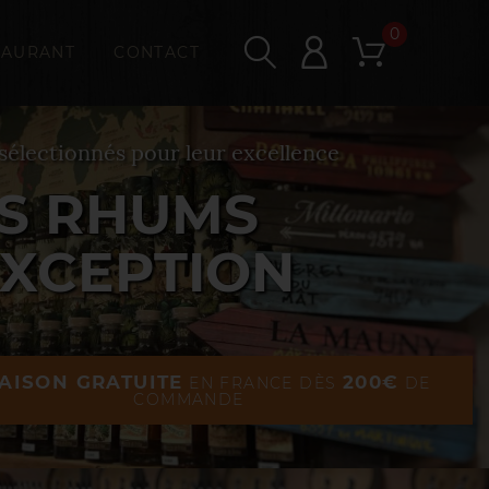
0
TAURANT
CONTACT
sélectionnés pour leur excellence
S RHUMS
EXCEPTION
AISON GRATUITE
200€
EN FRANCE DÈS
DE
COMMANDE