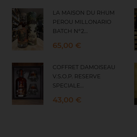
LA MAISON DU RHUM
PEROU MILLONARIO
BATCH N°2...
Prix
65,00 €
COFFRET DAMOISEAU
V.S.O.P. RESERVE
SPECIALE...
Prix
43,00 €