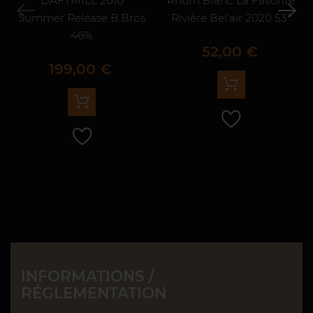
DAFTMILL 2010
Rhum Blanc La Favorite
Summer Release B.Bros
Rivière Bel'air 2020 53°
46%
Prix
52,00 €
Prix
199,00 €
INFORMATIONS /
RÉGLEMENTATION