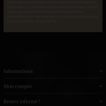
L’abus d’alcool est dangereux pour la santé, à consommer avec
modération. La vente d’alcool est interdite aux mineurs. L’alcool
ne doit pas être consommé par les femmes enceintes.
Vous certifiez avoir l’âge légal requis et la capacité juridique pour
pouvoir acheter sur ce site internet.
Informations
Mon compte
Restez informé !