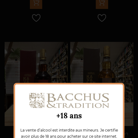
+18 ans
La vente d’alcool est interdite aux mineurs. Je certifie
KAVALAN Ex-Sherry
KAVALAN Ex-Bourbon
avoir plus de 18 ans pour acheter sur ce site internet.