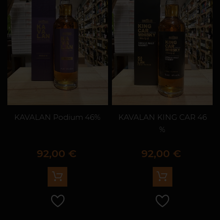
KAVALAN Podium 46%
KAVALAN KING CAR 46
%
Prix
Prix
92,00 €
92,00 €