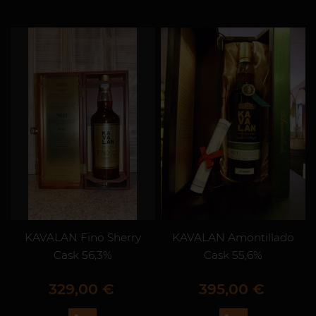
KAVALAN Fino Sherry
KAVALAN Amontillado
Cask 56,3%
Cask 55,6%
Prix
Prix
329,00 €
395,00 €