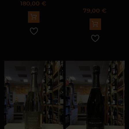
Prix
180,00 €
Prix
79,00 €