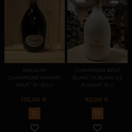
MAGNUM
CHAMPAGNE BRUT
CHAMPAGNE RUINART
BLANC DE BLANC DE
BRUT " R " 150 cl
RUINART 75 cl
Prix
Prix
135,00 €
92,00 €