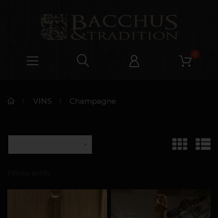
0
VINS
Champagne
Filtres actifs