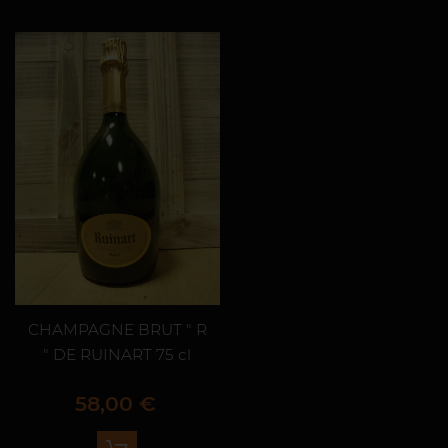
CHAMPAGNE BRUT " R
" DE RUINART 75 cl
Prix
58,00 €