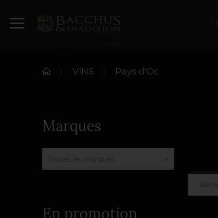
VINS
Pays d'Oc
Marques
En promotion