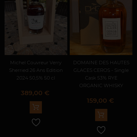
Michel Couvreur Verry
DOMAINE DES HAUTES
Sherried 26 Ans Edition
GLACES CEROS - Single
2024 50,5% 50 cl
Cask 53% RYE
ORGANIC WHISKY
Prix
389,00 €
Prix
159,00 €