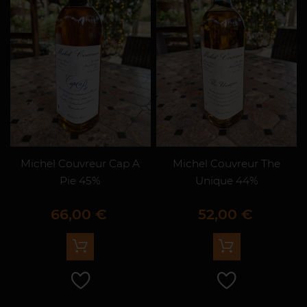
Michel Couvreur Cap A
Michel Couvreur The
Pie 45%
Unique 44%
Prix
Prix
66,00 €
52,00 €