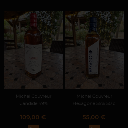
Michel Couvreur
Michel Couvreur
Candide 49%
Hexagone 55% 50 cl
Prix
Prix
109,00 €
55,00 €