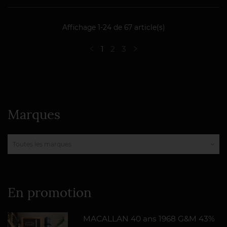
Affichage 1-24 de 67 article(s)
1
2
3
Marques
En promotion
MACALLAN 40 ans 1968 G&M 43%