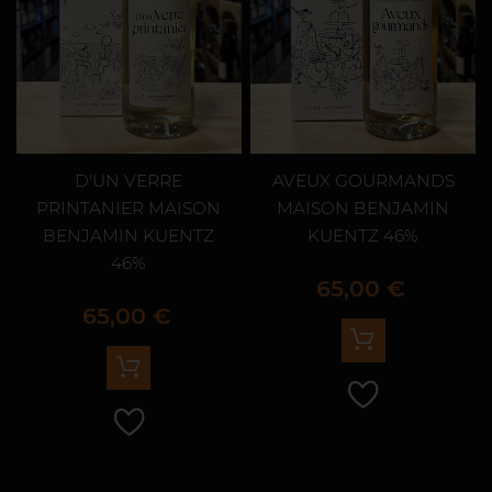
D'UN VERRE
AVEUX GOURMANDS
PRINTANIER MAISON
MAISON BENJAMIN
BENJAMIN KUENTZ
KUENTZ 46%
46%
Prix
65,00 €
Prix
65,00 €