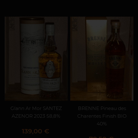
Glann Ar Mor SANTEZ
BRENNE Pineau des
AZENOR 2023 58,8%
Charentes Finish BIO
40%
Prix
139,00 €