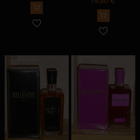
Prix
79,50 €