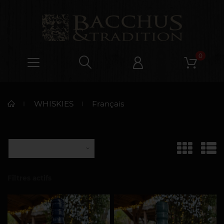
0
WHISKIES
Français
Filtres actifs