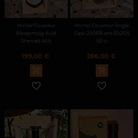
Michel Couvreur
Michel Couvreur Single
Blossoming Auld
Cask 200816 ans 50,25%
Sherried 45%
50 cl
Prix
Prix
199,00 €
266,00 €