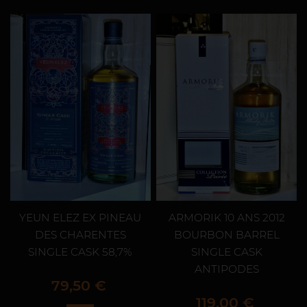
YEUN ELEZ EX PINEAU
ARMORIK 10 ANS 2012
DES CHARENTES
BOURBON BARREL
SINGLE CASK 58,7%
SINGLE CASK
ANTIPODES
Prix
79,50 €
Prix
119,00 €