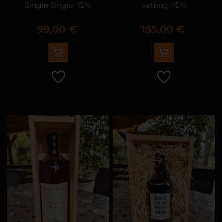
Single Single 45%
vatting 45%
Prix
Prix
99,00 €
155,00 €