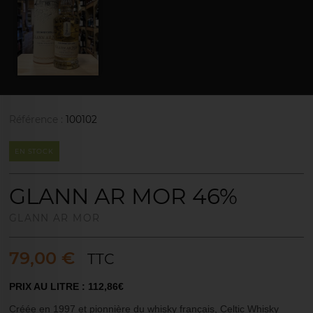
Référence :
100102
EN STOCK
GLANN AR MOR 46%
GLANN AR MOR
79,00 €
TTC
PRIX AU LITRE : 112,86€
Créée en 1997 et pionnière du whisky français, Celtic Whisky