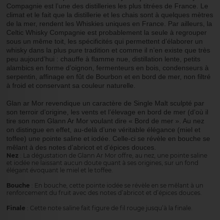
Compagnie est l’une des distilleries les plus titrées de France. Le
climat et le fait que la distillerie et les chais sont à quelques mètres
de la mer, rendent les Whiskies uniques en France. Par ailleurs, la
Celtic Whisky Compagnie est probablement la seule à regrouper
sous un même toit, les spécificités qui permettent d’élaborer un
whisky dans la plus pure tradition et comme il n’en existe que très
peu aujourd’hui : chauffe à flamme nue, distillation lente, petits
alambics en forme d’oignon, fermenteurs en bois, condenseurs à
serpentin, affinage en fût de Bourbon et en bord de mer, non filtré
à froid et conservant sa couleur naturelle.
Glan ar Mor revendique un caractère de Single Malt sculpté par
son terroir d’origine, les vents et l’élevage en bord de mer (d’où il
tire son nom Glann Ar Mor voulant dire « Bord de mer ». Au nez
on distingue en effet, au-delà d’une véritable élégance (miel et
toffee) une pointe saline et iodée. Celle-ci se révèle en bouche se
mêlant à des notes d’abricot et d’épices douces.
Nez
: La dégustation de Glann Ar Mor offre, au nez, une pointe saline
et iodée ne laissant aucun doute quant à ses origines, sur un fond
élégant évoquant le miel et le toffee.
Bouche
: En bouche, cette pointe iodée se révèle en se mêlant à un
renforcement du fruit avec des notes d’abricot et d’épices douces.
Finale
: Cette note saline fait figure de fil rouge jusqu’à la finale.