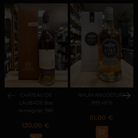
CHÂTEAU DE
RHUM ANGOSTURA
LAUBADE Bas
1919 40 %
Armagnac 1981
Prix
51,00 €
Prix
120,00 €