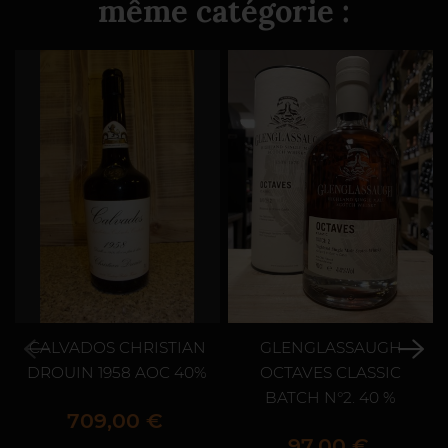
même catégorie :
CALVADOS CHRISTIAN
GLENGLASSAUGH
DROUIN 1958 AOC 40%
OCTAVES CLASSIC
BATCH N°2. 40 %
Prix
709,00 €
Prix
97,00 €