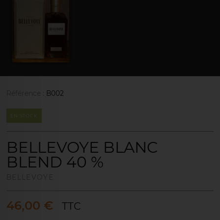
Référence :
B002
EN STOCK
BELLEVOYE BLANC
BLEND 40 %
BELLEVOYE
46,00 €
TTC