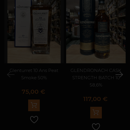
Glenturret 10 Ans Peat
GLENDRONACH CASK
Smoke 50%
STRENGTH BATCH 10
58,6%
Prix
75,00 €
Prix
117,00 €