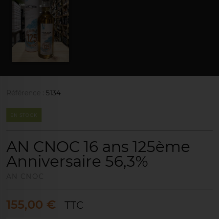
Référence :
5134
EN STOCK
AN CNOC 16 ans 125ème
Anniversaire 56,3%
AN CNOC
155,00 €
TTC