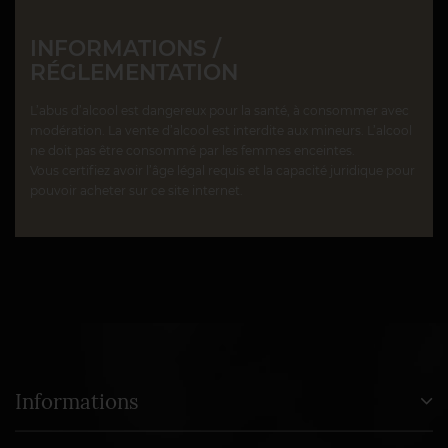
INFORMATIONS /
RÉGLEMENTATION
L’abus d’alcool est dangereux pour la santé, à consommer avec
modération. La vente d’alcool est interdite aux mineurs. L’alcool
ne doit pas être consommé par les femmes enceintes.
Vous certifiez avoir l’âge légal requis et la capacité juridique pour
pouvoir acheter sur ce site internet.
Informations