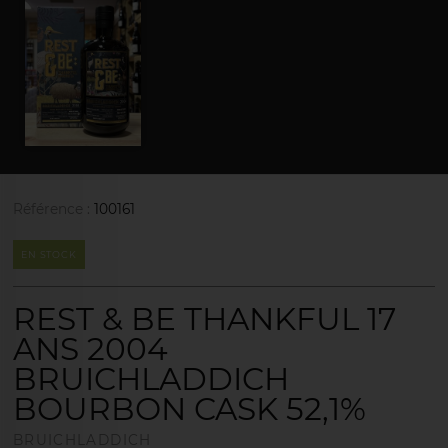
Référence :
100161
EN STOCK
REST & BE THANKFUL 17
ANS 2004
BRUICHLADDICH
BOURBON CASK 52,1%
BRUICHLADDICH