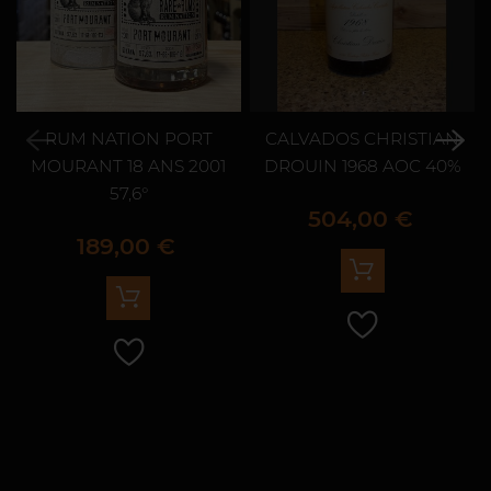
RUM NATION PORT
CALVADOS CHRISTIAN
MOURANT 18 ANS 2001
DROUIN 1968 AOC 40%
57,6°
Prix
504,00 €
Prix
189,00 €