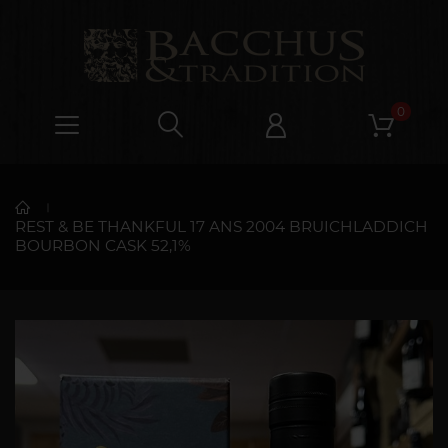
0
REST & BE THANKFUL 17 ANS 2004 BRUICHLADDICH
BOURBON CASK 52,1%