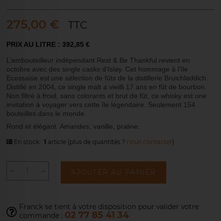
275,00 €
TTC
PRIX AU LITRE : 392,85 €
L’embouteilleur indépendant Rest & Be Thankful revient en
octobre avec des single casks d’Islay. Cet hommage à l’île
Ecossaise est une sélection de fûts de la distillerie Bruichladdich.
Distillé en 2004, ce single malt a vieilli 17 ans en fût de bourbon.
Non filtré à froid, sans colorants et brut de fût, ce whisky est une
invitation à voyager vers cette île légendaire. Seulement 154
bouteilles dans le monde.
Rond et élégant. Amandes, vanille, praline.
En stock :
1
article
(plus de quantités ?
nous contacter
)
AJOUTER AU PANIER
Franck se tient à votre disposition pour
valider votre
02 77 85 41 34
commande :