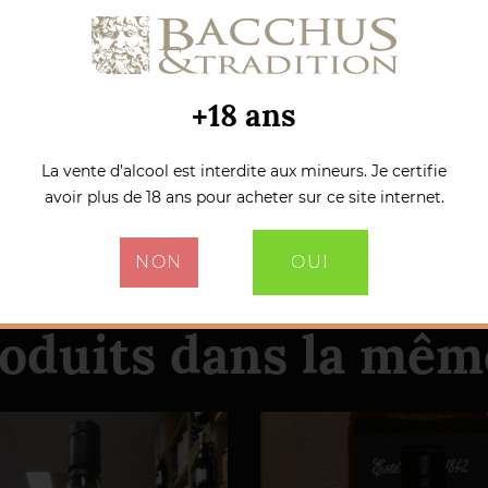
+18 ans
La vente d’alcool est interdite aux mineurs. Je certifie
avoir plus de 18 ans pour acheter sur ce site internet.
NON
OUI
roduits dans la même