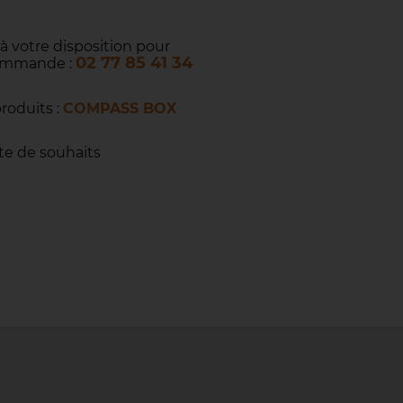
 à votre disposition pour
02 77 85 41 34
commande :
produits :
COMPASS BOX
ste de souhaits