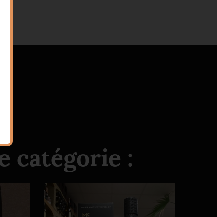
 catégorie :