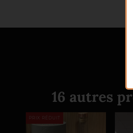
16 autres p
PRIX RÉDUIT