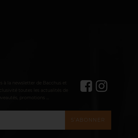
us à la newsletter de Bacchus et
lusivité toutes les actualités de
veautés, promotions ...