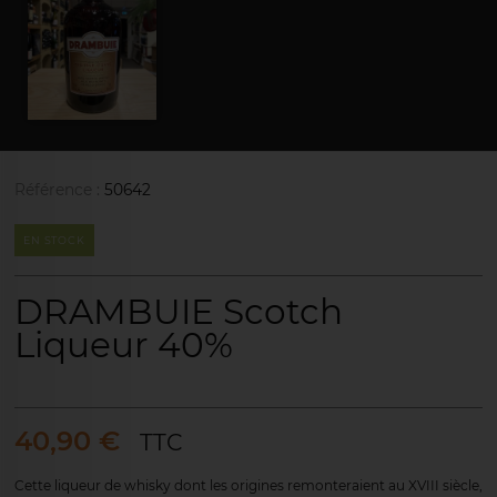
Référence :
50642
EN STOCK
DRAMBUIE Scotch
Liqueur 40%
40,90 €
TTC
Cette liqueur de whisky dont les origines remonteraient au XVIII siècle,