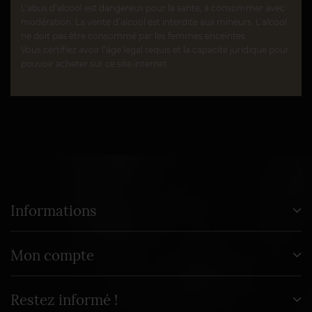
L’abus d’alcool est dangereux pour la santé, à consommer avec
modération. La vente d’alcool est interdite aux mineurs. L’alcool
ne doit pas être consommé par les femmes enceintes.
Vous certifiez avoir l’âge légal requis et la capacité juridique pour
pouvoir acheter sur ce site internet.
Informations
Mon compte
Restez informé !