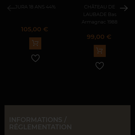
JURA 18 ANS 44%
CHÂTEAU DE
LAUBADE Bas
Armagnac 1988
Prix
105,00 €
Prix
99,00 €
INFORMATIONS /
RÉGLEMENTATION