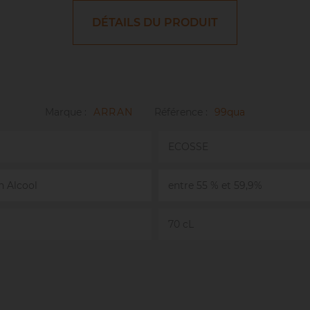
DÉTAILS DU PRODUIT
Marque :
ARRAN
Référence :
99qua
ECOSSE
n Alcool
entre 55 % et 59,9%
70 cL