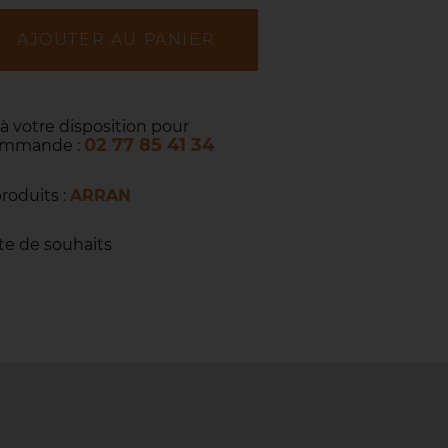
AJOUTER AU PANIER
 à votre disposition pour
02 77 85 41 34
commande :
produits :
ARRAN
ste de souhaits