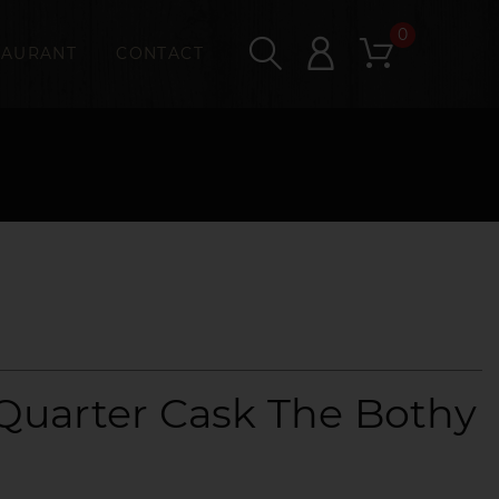
0
TAURANT
CONTACT
uarter Cask The Bothy