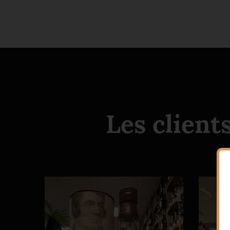
Les client