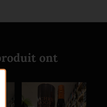
produit ont