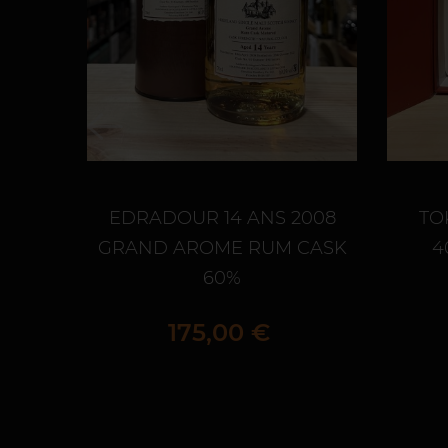
EDRADOUR 14 ANS 2008
TO
GRAND AROME RUM CASK
4
60%
Prix
175,00 €