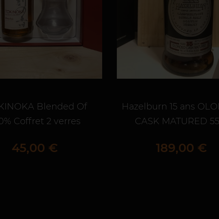
KINOKA Blended Of
Hazelburn 15 ans OL
0% Coffret 2 verres
CASK MATURED 55
Prix
Prix
45,00 €
189,00 €