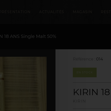
PRÉSENTATION
ACTUALITÉS
MAGASIN
RES
N 18 ANS Single Malt 50%
Référence :
014
EN STOCK
KIRIN 18
KIRIN