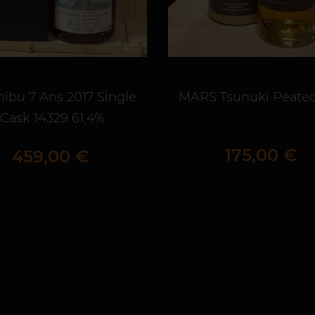
hibu 7 Ans 2017 Single
MARS Tsunuki Peate
Cask 14329 61,4%
Prix
175,00 €
Prix
459,00 €