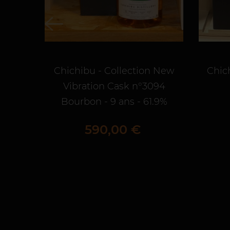
Chichibu - Collection New
Chic
Vibration Cask n°3094
Bourbon - 9 ans - 61.9%
Prix
590,00 €