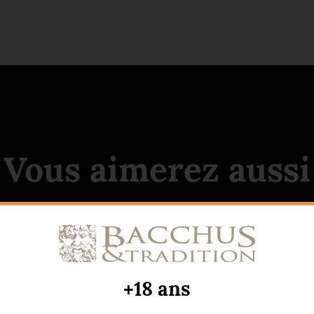
Vous aimerez aussi
+18 ans