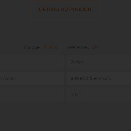
DÉTAILS DU PRODUIT
Marque :
KIRIN
Référence :
014
Japon
n Alcool
entre 50 % et 54,9%
70 cL