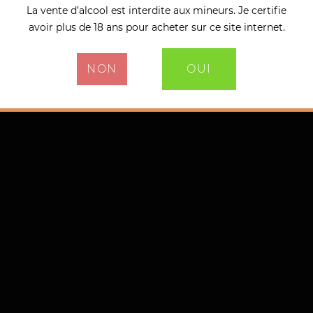
La vente d’alcool est interdite aux mineurs. Je certifie
avoir plus de 18 ans pour acheter sur ce site internet.
NON
OUI