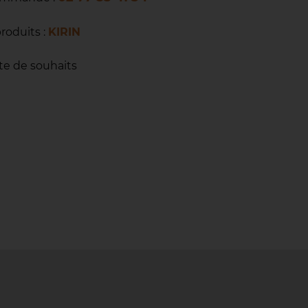
produits :
KIRIN
ste de souhaits