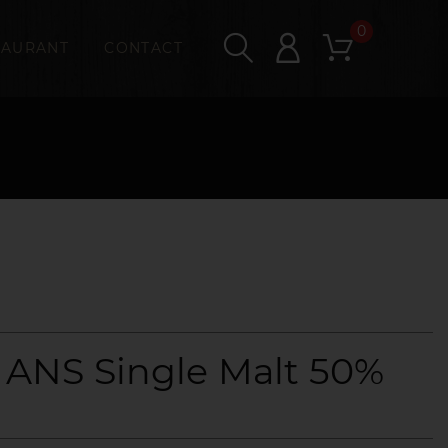
0
TAURANT
CONTACT
 ANS Single Malt 50%