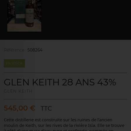
Référence :
508264
EN STOCK
GLEN KEITH 28 ANS 43%
GLEN KEITH
545,00 €
TTC
Cette distillerie est construite sur les ruines de l’ancien
moulin de Keith, sur les rives de la rivière Isla. Elle se trouve
à côté d’une mare d’eau pure et profonde, nommée en