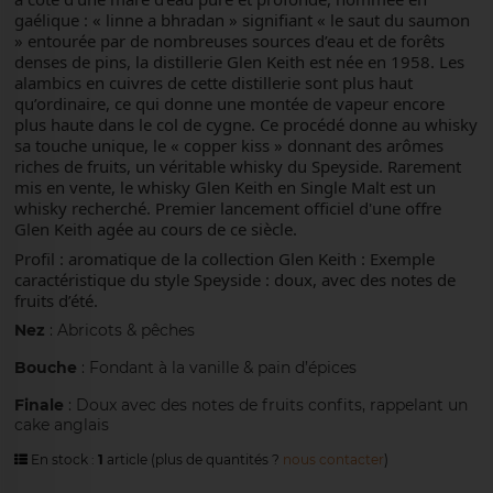
gaélique : « linne a bhradan » signifiant « le saut du saumon
» entourée par de nombreuses sources d’eau et de forêts
denses de pins, la distillerie Glen Keith est née en 1958. Les
alambics en cuivres de cette distillerie sont plus haut
qu’ordinaire, ce qui donne une montée de vapeur encore
plus haute dans le col de cygne. Ce procédé donne au whisky
sa touche unique, le « copper kiss » donnant des arômes
riches de fruits, un véritable whisky du Speyside. Rarement
mis en vente, le whisky Glen Keith en Single Malt est un
whisky recherché. Premier lancement officiel d'une offre
Glen Keith agée au cours de ce siècle.
Profil : aromatique de la collection Glen Keith : Exemple
caractéristique du style Speyside : doux, avec des notes de
fruits d’été.
Nez
: Abricots & pêches
Bouche
: Fondant à la vanille & pain d’épices
Finale
: Doux avec des notes de fruits confits, rappelant un
cake anglais
En stock :
1
article
(plus de quantités ?
nous contacter
)