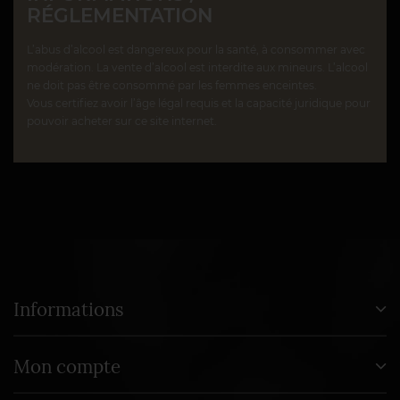
RÉGLEMENTATION
L’abus d’alcool est dangereux pour la santé, à consommer avec
modération. La vente d’alcool est interdite aux mineurs. L’alcool
ne doit pas être consommé par les femmes enceintes.
Vous certifiez avoir l’âge légal requis et la capacité juridique pour
pouvoir acheter sur ce site internet.
Informations
Mon compte