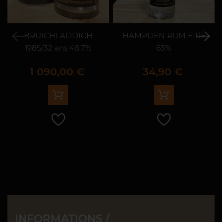
BRUICHLADDICH
HAMPDEN RUM FIRE
1985/32 ans 48,7%
63%
Prix
Prix
1 090,00 €
34,90 €
INFORMATIONS /