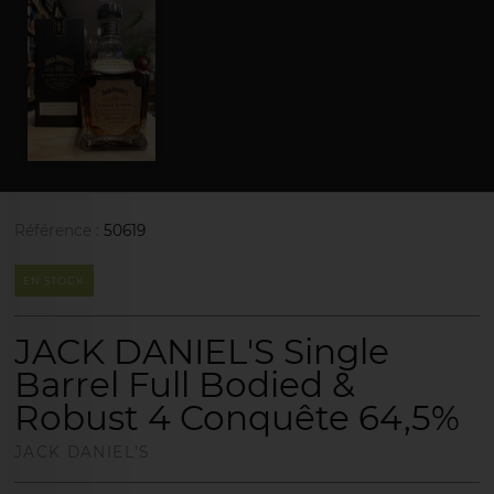
Référence :
50619
EN STOCK
JACK DANIEL'S Single
Barrel Full Bodied &
Robust 4 Conquête 64,5%
JACK DANIEL'S