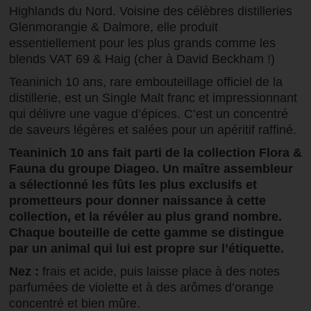
Highlands du Nord. Voisine des célèbres distilleries
Glenmorangie & Dalmore, elle produit
essentiellement pour les plus grands comme les
blends VAT 69 & Haig (cher à David Beckham !)
Teaninich 10 ans, rare embouteillage officiel de la
distillerie, est un Single Malt franc et impressionnant
qui délivre une vague d’épices. C’est un concentré
de saveurs légères et salées pour un apéritif raffiné.
Teaninich 10 ans fait parti de la collection Flora &
Fauna du groupe Diageo. Un maître assembleur
a sélectionné les fûts les plus exclusifs et
prometteurs pour donner naissance à cette
collection, et la révéler au plus grand nombre.
Chaque bouteille de cette gamme se distingue
par un animal qui lui est propre sur l’étiquette.
Nez :
frais et acide, puis laisse place à des notes
parfumées de violette et à des arômes d’orange
concentré et bien mûre.