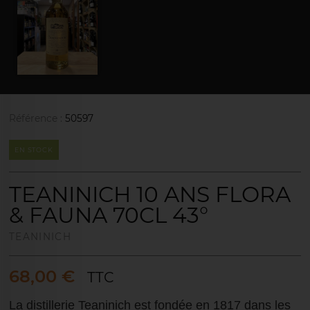
Référence :
50597
EN STOCK
TEANINICH 10 ANS FLORA
& FAUNA 70CL 43°
TEANINICH
68,00 €
TTC
La distillerie Teaninich est fondée en 1817 dans les