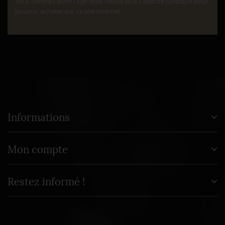
Vous certifiez avoir l’âge légal requis et la capacité juridique pour
pouvoir acheter sur ce site internet.
Informations
Mon compte
Restez informé !