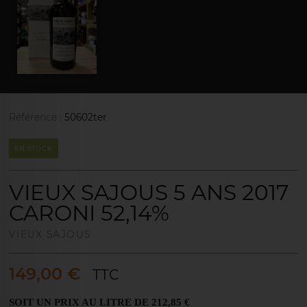
Référence :
50602ter
EN STOCK
VIEUX SAJOUS 5 ANS 2017
CARONI 52,14%
VIEUX SAJOUS
149,00 €
TTC
SOIT UN PRIX AU LITRE DE 212,85 €