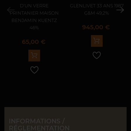
D'UN VERRE
GLENLIVET 33 ANS 1987
PRINTANIER MAISON
G&M 49,2%
BENJAMIN KUENTZ
Prix
945,00 €
46%
Prix
65,00 €
INFORMATIONS /
RÉGLEMENTATION