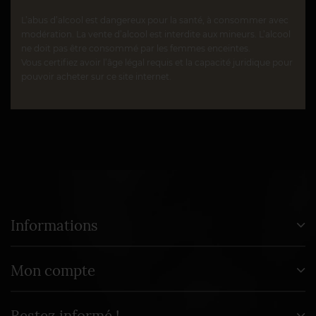
L’abus d’alcool est dangereux pour la santé, à consommer avec
modération. La vente d’alcool est interdite aux mineurs. L’alcool
ne doit pas être consommé par les femmes enceintes.
Vous certifiez avoir l’âge légal requis et la capacité juridique pour
pouvoir acheter sur ce site internet.
Informations
Mon compte
Restez informé !