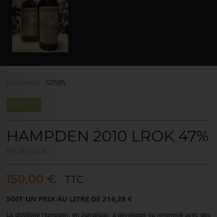
Référence :
50585
EN STOCK
HAMPDEN 2010 LROK 47%
HAMPDEN
150,00 €
TTC
SOIT UN PRIX AU LITRE DE 214,28 €
La distillerie Hampden, en Jamaïque, a développé sa renommé avec des