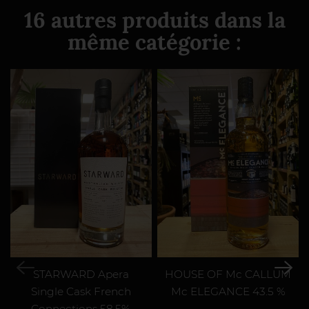
16 autres produits dans la
même catégorie :
STARWARD Apera
HOUSE OF Mc CALLUM
Single Cask French
Mc ELEGANCE 43.5 %
Connections 58,5%