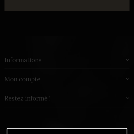
Informations
Mon compte
Restez informé !