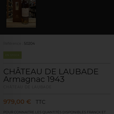
Référence :
50204
EN STOCK
CHÂTEAU DE LAUBADE
Armagnac 1943
CHÂTEAU DE LAUBADE
979,00 €
TTC
POUR CONNAITRE LES QUANTITÉS DISPONIBLES FRANCK ET