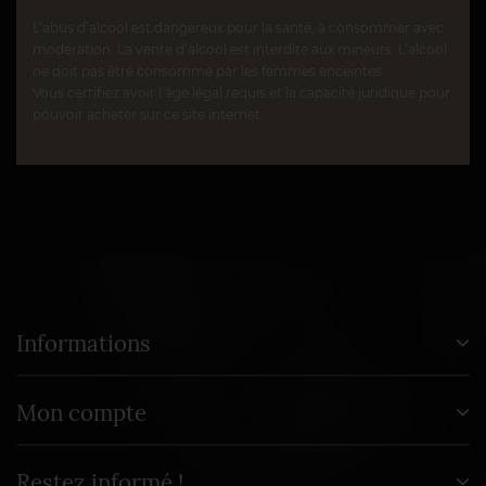
L’abus d’alcool est dangereux pour la santé, à consommer avec
modération. La vente d’alcool est interdite aux mineurs. L’alcool
ne doit pas être consommé par les femmes enceintes.
Vous certifiez avoir l’âge légal requis et la capacité juridique pour
pouvoir acheter sur ce site internet.
Informations
Mon compte
Restez informé !