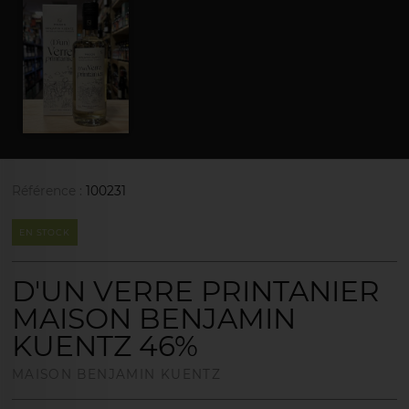
Référence :
100231
EN STOCK
D'UN VERRE PRINTANIER
MAISON BENJAMIN
KUENTZ 46%
MAISON BENJAMIN KUENTZ