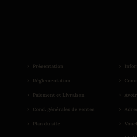
Présentation
Infor
Réglementation
Comm
Paiement et Livraison
Avoir
Cond. générales de ventes
Adre
Plan du site
Vouc