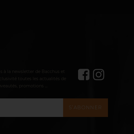
us à la newsletter de Bacchus et
lusivité toutes les actualités de
veautés, promotions ...