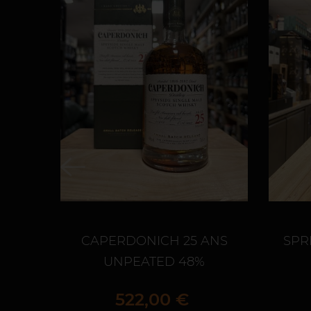
CAPERDONICH 25 ANS
SPR
UNPEATED 48%
Prix
522,00 €