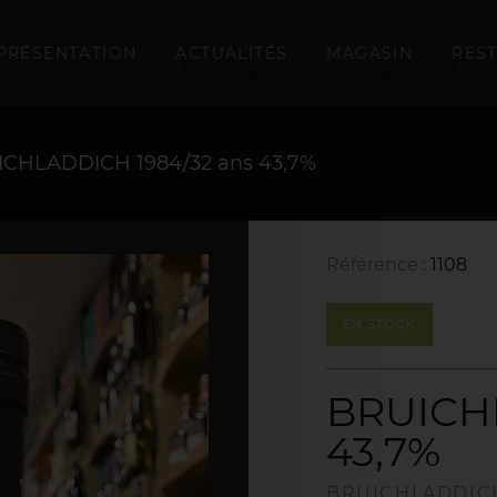
PRÉSENTATION
ACTUALITÉS
MAGASIN
RES
CHLADDICH 1984/32 ans 43,7%
Référence :
1108
EN STOCK
BRUICHL
43,7%
BRUICHLADDIC