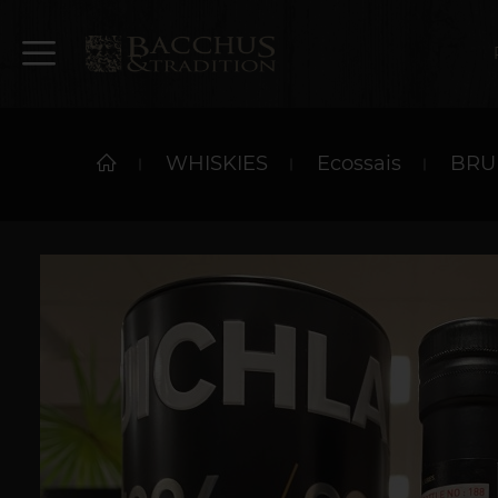
WHISKIES
Ecossais
BRUI