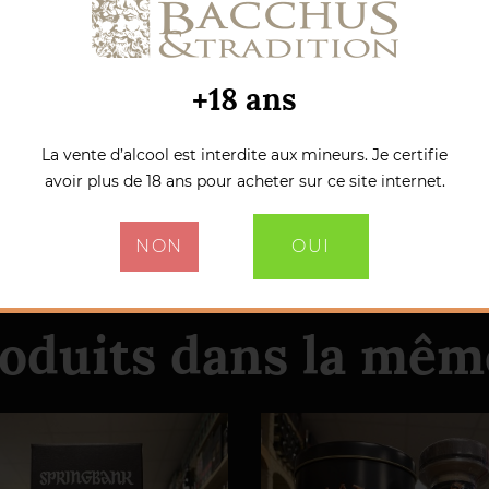
+18 ans
La vente d’alcool est interdite aux mineurs. Je certifie
avoir plus de 18 ans pour acheter sur ce site internet.
NON
OUI
roduits dans la même