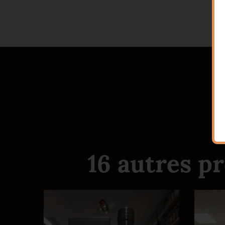
16 autres p