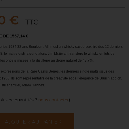
0 €
TTC
E DE 1557,14 €
ries 1984 32 ans Bourbon : All In est un whisky savoureux tiré des 12 derniers
, le maître distillateur d’alors, Jim McEwan, transfère le whisky en fûts de
les ont été misées à la distillerie au degré naturel de 43.7%.
s expressions de la Rare Casks Series, les derniers single malts issus des
t 1986. Ils sont représentatifs de la créativité et de l’élégance de Bruichladdich,
istiller actuel, Adam Hannett.
plus de quantités ?
nous contacter
)
AJOUTER AU PANIER