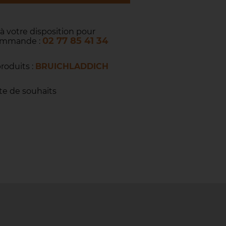
 à votre disposition pour
02 77 85 41 34
commande :
produits :
BRUICHLADDICH
ste de souhaits