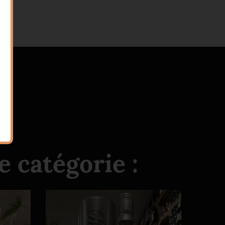
 catégorie :