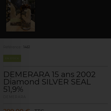
Référence :
1461
EN STOCK
DEMERARA 15 ans 2002
Diamond SILVER SEAL
51,9%
DEMERARA