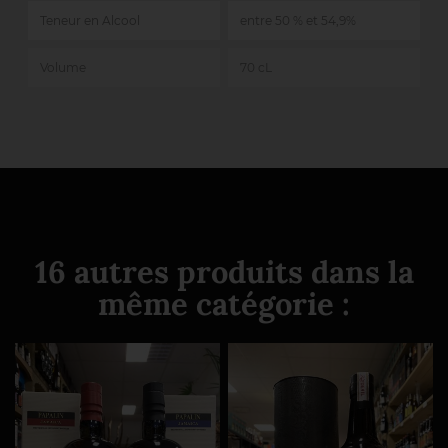
Teneur en Alcool
entre 50 % et 54,9%
Volume
70 cL
16 autres produits dans la
même catégorie :