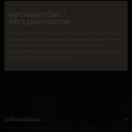
INFORMATIONS /
RÉGLEMENTATION
L’abus d’alcool est dangereux pour la santé, à consommer avec
modération. La vente d’alcool est interdite aux mineurs. L’alcool
ne doit pas être consommé par les femmes enceintes.
Vous certifiez avoir l’âge légal requis et la capacité juridique pour
pouvoir acheter sur ce site internet.
Informations