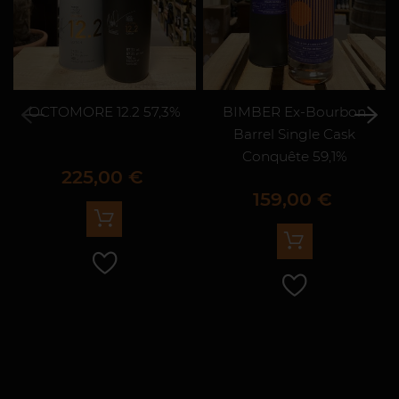
OCTOMORE 12.2 57,3%
BIMBER Ex-Bourbon
Barrel Single Cask
Conquête 59,1%
Prix
225,00 €
Prix
159,00 €