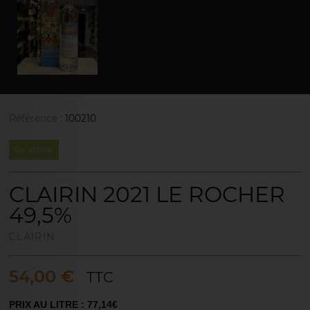
Référence :
100210
EN STOCK
CLAIRIN 2021 LE ROCHER
49,5%
CLAIRIN
54,00 €
TTC
PRIX AU LITRE : 77,14€