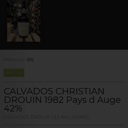
Référence :
926
EN STOCK
CALVADOS CHRISTIAN
DROUIN 1982 Pays d Auge
42%
CALVADOS DROUIN LES MILLESIMES