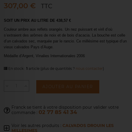
307,00 €
TTC
SOIT UN PRIX AU LITRE DE 438,57 €
Couleur ambre aux reflets orangés. Un nez puissant et viril d’où
s’extraient des arômes de noix et de bois d’acacia. La bouche est celle
d’un calvados sec, marquée par le rancio. Ce millésime est typique d’un
vieux calvados Pays d’Auge.
Médaille d’Argent, Vinalies Internationales 2006
En stock :
1
article
(plus de quantités ?
nous contacter
)
AJOUTER AU PANIER
Franck se tient à votre disposition pour
valider votre
02 77 85 41 34
commande :
Voir les autres produits :
CALVADOS DROUIN LES
MILLESIMES