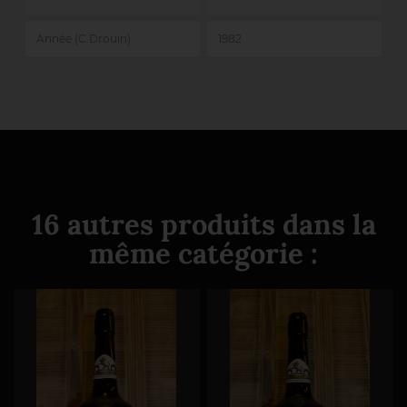
Année (C.Drouin)
1982
16 autres produits dans la
même catégorie :