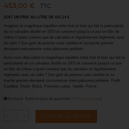
453,00 €
TTC
SOIT UN PRIX AU LITRE DE 647,14 €
Imaginez le magnifique équilibre entre fruit et bois qui fait la particularité
de ce calvados distillé en 1973 et conservé jusqu’à ce jour en fûts de
chêne n’ayant contenu que du calvados et régulièrement régénérés avec
du cidre ? Son goût de pomme cuite vanillée et sa touche poivrée
devraient concurrencer votre pâtisserie préférée.
Avez-vous déjà oublié le magnifique équilibre entre fruit et bois qui fait la
particularité de ce calvados distillé en 1973 et conservé jusqu’à ce jour
en fûts de chêne n’ayant contenu que du calvados et régulièrement
régénérés avec du cidre ? Son goût de pomme cuite vanillée et sa
touche poivrée devraient concurrencer votre pâtisserie préférée. Profil :
Equilibré. Fruité. Boisé. Pommes cuites. Vanille. Poivre.
En stock :
1
article
(plus de quantités ?
nous contacter
)
AJOUTER AU PANIER