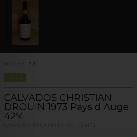
Référence :
912
EN STOCK
CALVADOS CHRISTIAN
DROUIN 1973 Pays d Auge
42%
CALVADOS DROUIN LES MILLESIMES