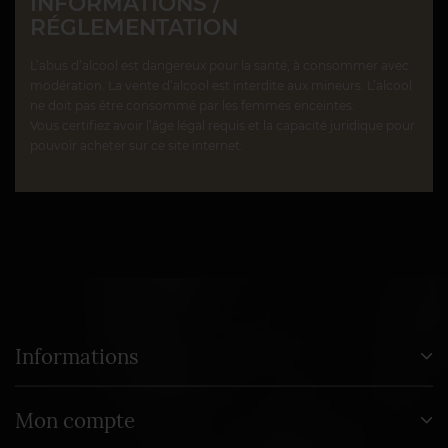
INFORMATIONS /
RÉGLEMENTATION
L’abus d’alcool est dangereux pour la santé, à consommer avec
modération. La vente d’alcool est interdite aux mineurs. L’alcool
ne doit pas être consommé par les femmes enceintes.
Vous certifiez avoir l’âge légal requis et la capacité juridique pour
pouvoir acheter sur ce site internet.
Informations
Mon compte