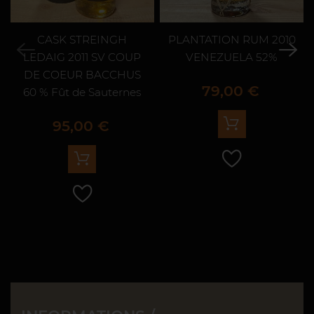
CASK STREINGH
PLANTATION RUM 2010
LEDAIG 2011 SV COUP
VENEZUELA 52%
DE COEUR BACCHUS
Prix
79,00 €
60 % Fût de Sauternes
Prix
95,00 €