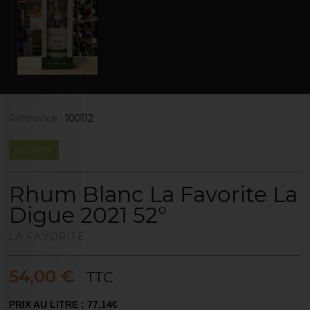
Référence :
100112
EN STOCK
Rhum Blanc La Favorite La
Digue 2021 52°
LA FAVORITE
54,00 €
TTC
PRIX AU LITRE : 77,14€