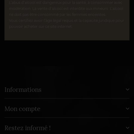
L’abus d’alcool est dangereux pour la santé, à consommer avec
modération. La vente d’alcool est interdite aux mineurs. L’alcool
ne doit pas être consommé par les femmes enceintes.
Vous certifiez avoir l’âge légal requis et la capacité juridique pour
pouvoir acheter sur ce site internet.
Informations
Mon compte
Restez informé !