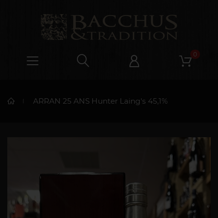
0
ARRAN 25 ANS Hunter Laing's 45,1%