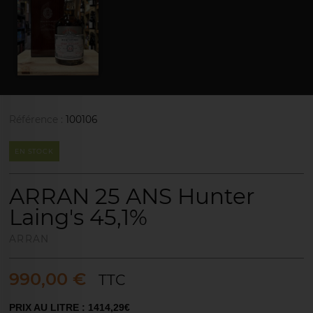
Référence :
100106
EN STOCK
ARRAN 25 ANS Hunter
Laing's 45,1%
ARRAN
990,00 €
TTC
PRIX AU LITRE : 1414,29€