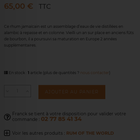
65,00 €
TTC
Ce rhum jamaïcain est un assemblage d’eaux de vie distillées en
alambic à repasse et en colonne. Vieilli un an sur place en anciens fûts
de bourbon, il a poursuivi sa maturation en Europe 2 années
supplémentaires.
En stock :
1
article
(plus de quantités ?
nous contacter
)
AJOUTER AU PANIER
Franck se tient à votre disposition pour
valider votre
02 77 85 41 34
commande :
Voir les autres produits :
RUM OF THE WORLD