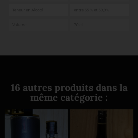
Teneur en Alcool
entre 55 % et 59,9%
Volume
70 cL
16 autres produits dans la
même catégorie :