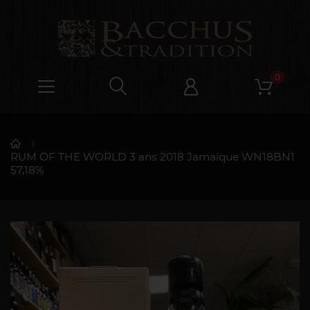
0
RUM OF THE WORLD 3 ans 2018 Jamaïque WN18BN1
57,18%