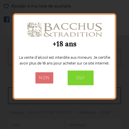
Ajouter à ma liste de souhaits
+18 ans
DESCRIPTION
La vente d’alcool est interdite aux mineurs. Je certifie
avoir plus de 18 ans pour acheter sur ce site internet.
NON
OUI
DÉTAILS DU PRODUIT
Marque :
RUM OF THE WORLD
Référence :
50347
Pays
Jamaique