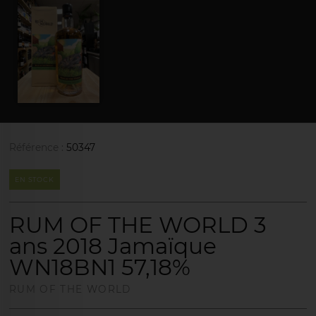
Référence :
50347
EN STOCK
RUM OF THE WORLD 3
ans 2018 Jamaïque
WN18BN1 57,18%
RUM OF THE WORLD