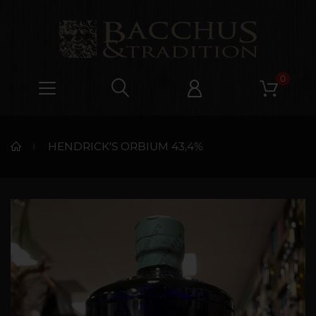
0
HENDRICK’S ORBIUM 43,4%