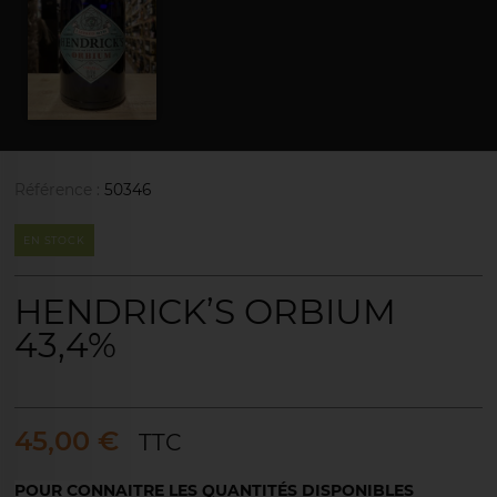
Référence :
50346
EN STOCK
HENDRICK’S ORBIUM
43,4%
45,00 €
TTC
POUR CONNAITRE LES QUANTITÉS DISPONIBLES