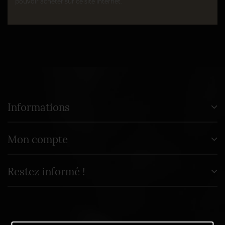
pouvoir acheter sur ce site internet.
Informations
Mon compte
Restez informé !