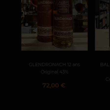
GLENDRONACH 12 ans
BAL
Original 43%
C
Prix
72,00 €