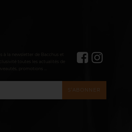
us à la newsletter de Bacchus et
lusivité toutes les actualités de
veautés, promotions ...