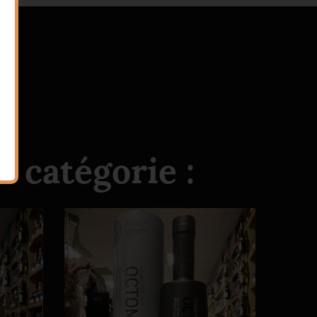
 catégorie :