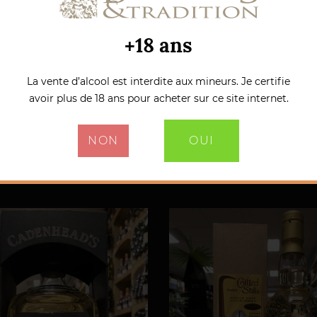
+18 ans
La vente d’alcool est interdite aux mineurs. Je certifie
avoir plus de 18 ans pour acheter sur ce site internet.
NON
OUI
roduits dans la même