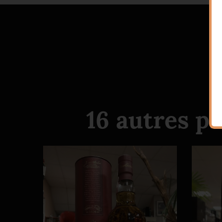
16 autres p