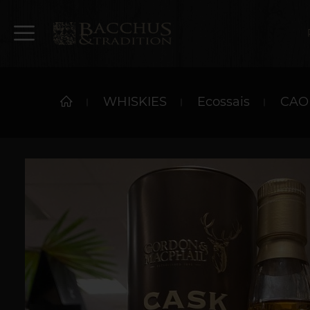
WHISKIES
Ecossais
CAOL