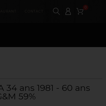
0
TAURANT
CONTACT
 34 ans 1981 - 60 ans
&M 59%