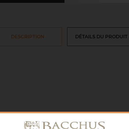
DESCRIPTION
DÉTAILS DU PRODUIT