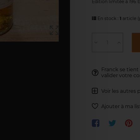
Edition limitée à 196 b
En stock :
1
article
(
Franck se tient
valider votre 
Voir les autres 
Ajouter à ma li