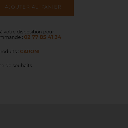
AJOUTER AU PANIER
 à votre disposition pour
02 77 85 41 34
commande :
produits :
CARONI
ste de souhaits