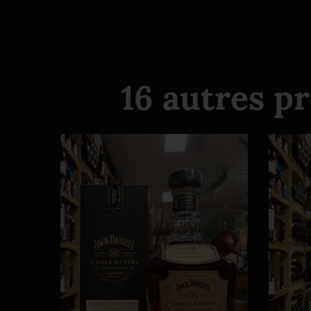
16 autres p