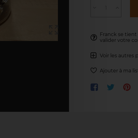
Franck se tient
valider votre 
Voir les autres 
Ajouter à ma li