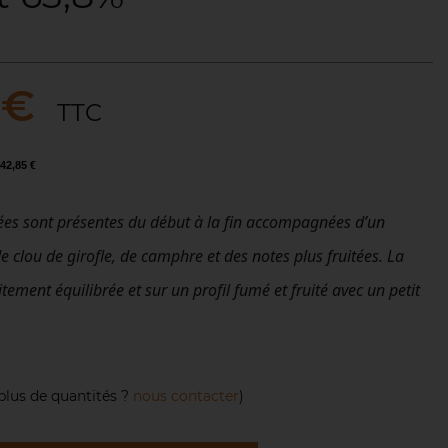
 €
TTC
42,85 €
es sont présentes du début à la fin accompagnées d’un
 clou de girofle, de camphre et des notes plus fruitées. La
aitement équilibrée et sur un profil fumé et fruité avec un petit
plus de quantités ?
nous contacter
)