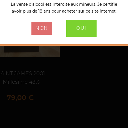
La vente d’alcool est interdite aux mineurs. Je certifie
avoir plus de 18 ans pour acheter sur ce site internet.
NON
OUI
SAINT JAMES 2001
Millesime 43%
Prix
79,00 €