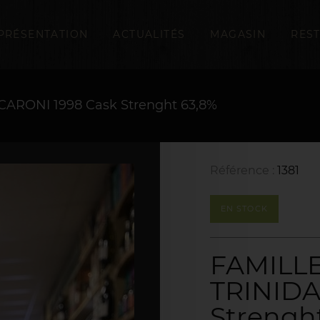
PRÉSENTATION
ACTUALITÉS
MAGASIN
RES
ARONI 1998 Cask Strenght 63,8%
Référence :
1381
EN STOCK
FAMILLE
TRINIDA
Strengh