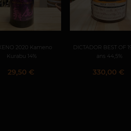
KENO 2020 Kameno
DICTADOR BEST OF 19
Kurabu 14%
ans 44,5%
Prix
Prix
29,50 €
330,00 €