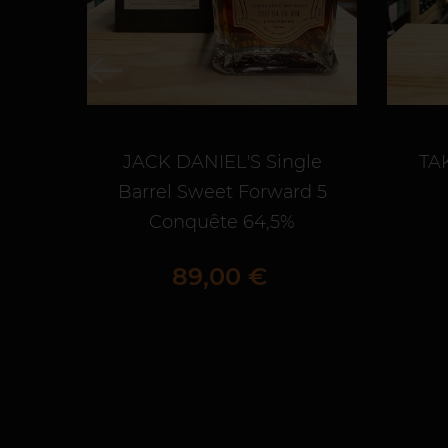
JACK DANIEL'S Single
TA
Barrel Sweet Forward 5
Conquête 64,5%
Prix
89,00 €