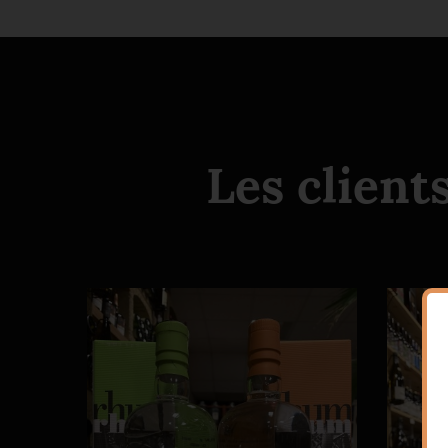
Les client