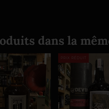
roduits dans la même
PRIX RÉDUIT