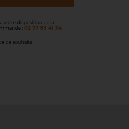
 à votre disposition pour
02 77 85 41 34
commande :
ste de souhaits