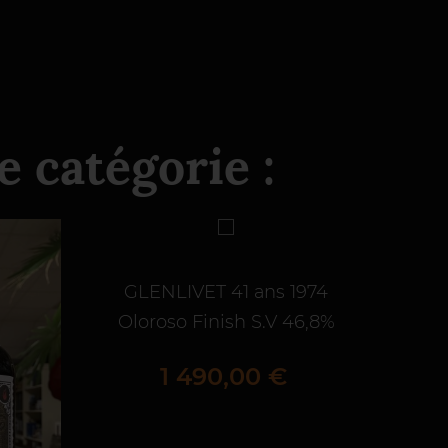
 catégorie :
GLENLIVET 41 ans 1974
Oloroso Finish S.V 46,8%
Prix
1 490,00 €