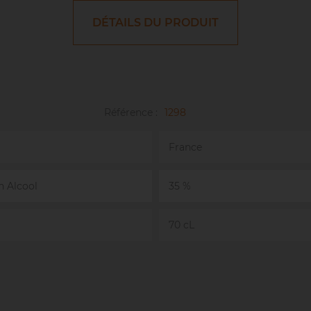
DÉTAILS DU PRODUIT
Référence :
1298
France
n Alcool
35 %
70 cL