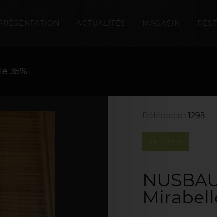
PRÉSENTATION
ACTUALITÉS
MAGASIN
RES
le 35%
Référence :
1298
EN STOCK
NUSBAU
Mirabel