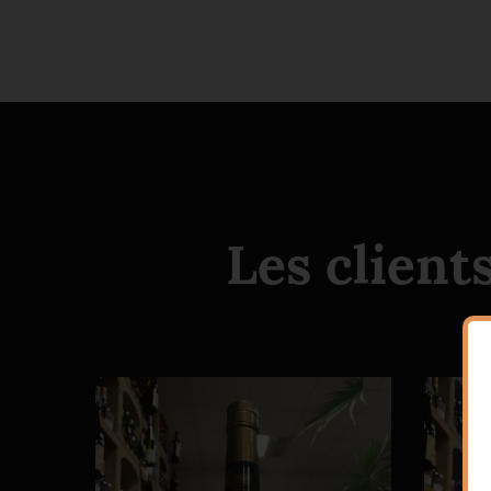
Les client