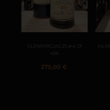
GLENFARCLAS 25 ans Of
KILK
43%
Prix
275,00 €