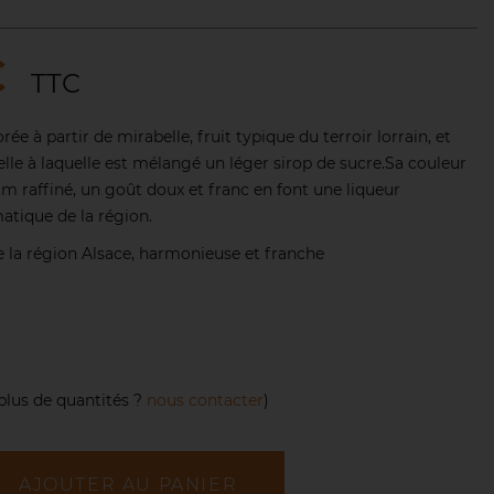
€
TTC
rée à partir de mirabelle, fruit typique du terroir lorrain, et
lle à laquelle est mélangé un léger sirop de sucre.Sa couleur
m raffiné, un goût doux et franc en font une liqueur
tique de la région.
 la région Alsace, harmonieuse et franche
plus de quantités ?
nous contacter
)
AJOUTER AU PANIER