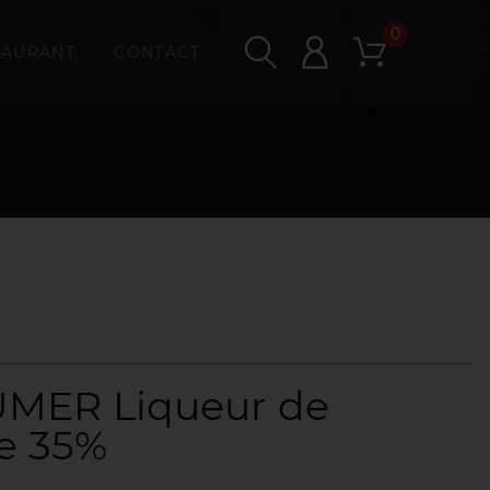
0
TAURANT
CONTACT
MER Liqueur de
le 35%