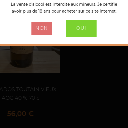
La vente d’alcool est interdite aux mineurs. Je certifie
avoir plus de 18 ans pour acheter sur ce site internet.
NON
OUI
ADOS TOUTAIN VIEUX
AOC 40 % 70 cl
Prix
56,00 €