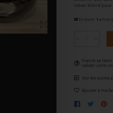
tabac blond pour u
En stock :
1
article
(
Franck se tient
valider votre 
Voir les autres 
Ajouter à ma li