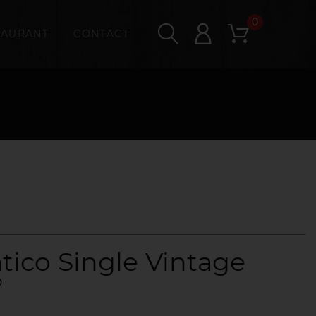
0
TAURANT
CONTACT
tico Single Vintage
°