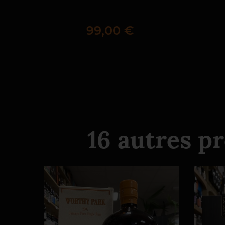
Prix
99,00 €
16 autres p