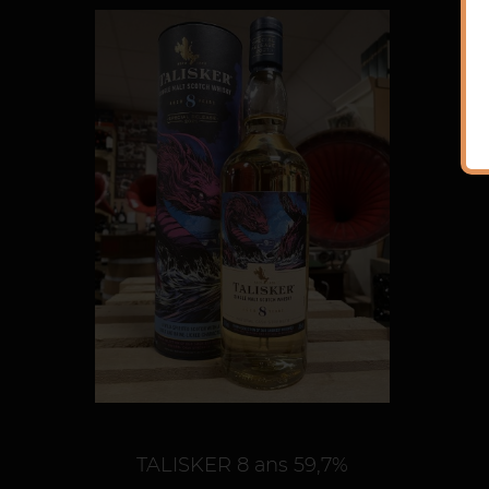
TALISKER 8 ans 59,7%