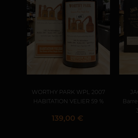
WORTHY PARK WPL 2007
JA
HABITATION VELIER 59 %
Barre
Prix
139,00 €