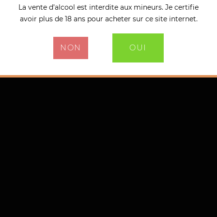
La vente d’alcool est interdite aux mineurs. Je certifie
avoir plus de 18 ans pour acheter sur ce site internet.
NON
OUI