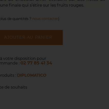
ne finale qui s’étire sur les fruits rouges.
plus de quantités ?
nous contacter
)
AJOUTER AU PANIER
 à votre disposition pour
02 77 85 41 34
commande :
produits :
DIPLOMATICO
ste de souhaits