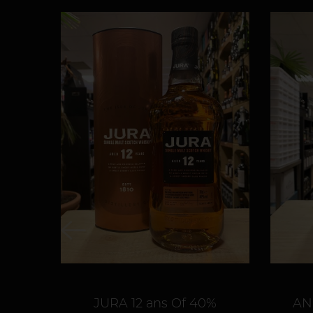
JURA 12 ans Of 40%
AN