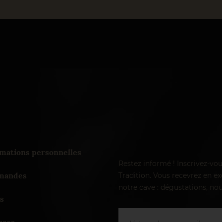
mations personnelles
Restez informé ! Inscrivez-vo
andes
Tradition. Vous recevrez en exc
notre cave : dégustations, nou
s
sses