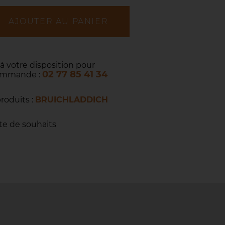
AJOUTER AU PANIER
 à votre disposition pour
02 77 85 41 34
commande :
produits :
BRUICHLADDICH
ste de souhaits