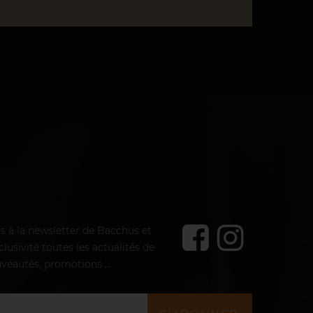
us à la newsletter de Bacchus et
lusivité toutes les actualités de
veautés, promotions ...