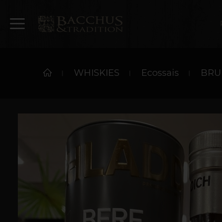
WHISKIES
Ecossais
BRUI