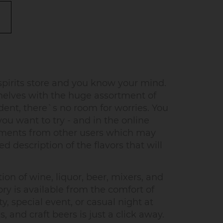
pirits store and you know your mind.
helves with the huge assortment of
dent, there`s no room for worries. You
u want to try - and in the online
omments from other users which may
d description of the flavors that will
on of wine, liquor, beer, mixers, and
ry is available from the comfort of
, special event, or casual night at
 and craft beers is just a click away.