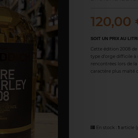
120,00
SOIT UN PRIX AU LITR
Cette édition 2008 de 
type d'orge difficile 
rencontrées lors de la
caractère plus malté qu
En stock :
1
article
(