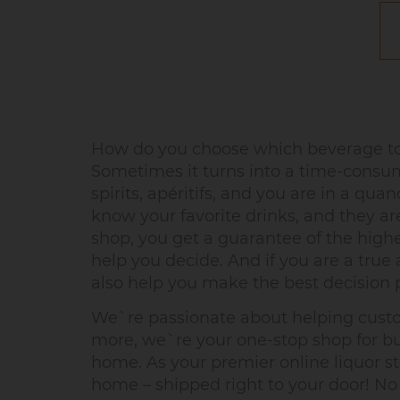
How do you choose which beverage to 
Sometimes it turns into a time-consum
spirits, apéritifs, and you are in a q
know your favorite drinks, and they a
shop, you get a guarantee of the high
help you decide. And if you are a true a
also help you make the best decision p
We`re passionate about helping custome
more, we`re your one-stop shop for buy
home. As your premier online liquor st
home – shipped right to your door! No m