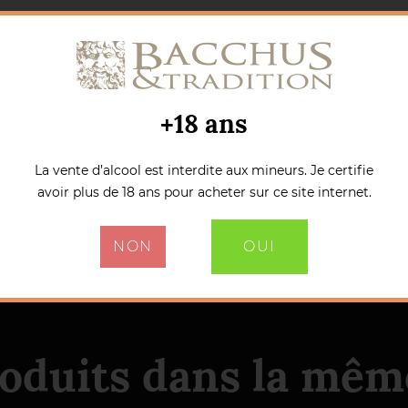
+18 ans
La vente d’alcool est interdite aux mineurs. Je certifie
avoir plus de 18 ans pour acheter sur ce site internet.
NON
OUI
roduits dans la même