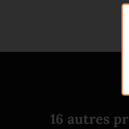
16 autres p