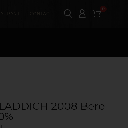
0
TAURANT
CONTACT
LADDICH 2008 Bere
50%
H