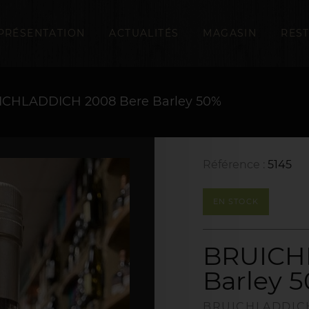
PRÉSENTATION
ACTUALITÉS
MAGASIN
RES
CHLADDICH 2008 Bere Barley 50%
Référence :
5145
EN STOCK
BRUICH
Barley 
BRUICHLADDIC