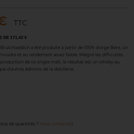
 €
TTC
E DE 171,42 €
Bruichladdich a été produite à partir de 100% d'orge Bere, un
à moudre et au rendement assez faible. Malgré les difficultés
 production de ce single malt, le résultat est un whisky au
e d'autres éditions de la distillerie.
plus de quantités ?
nous contacter
)