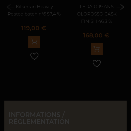
Kilkerran Heavily
LEDAIG 19 ANS
Peated batch n°6 57,4 %
OLOROSSO CASK
FINISH 46,3 %
Prix
119,00 €
Prix
168,00 €
INFORMATIONS /
RÉGLEMENTATION