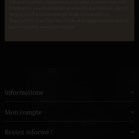
L’abus d’alcool est dangereux pour la santé, à consommer avec
modération. La vente d’alcool est interdite aux mineurs. L’alcool
ne doit pas être consommé par les femmes enceintes.
Vous certifiez avoir l’âge légal requis et la capacité juridique pour
pouvoir acheter sur ce site internet.
Informations
Mon compte
Restez informé !