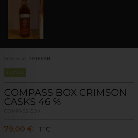
Référence :
717TERAB
EN STOCK
COMPASS BOX CRIMSON
CASKS 46 %
COMPASS BOX
79,00 €
TTC