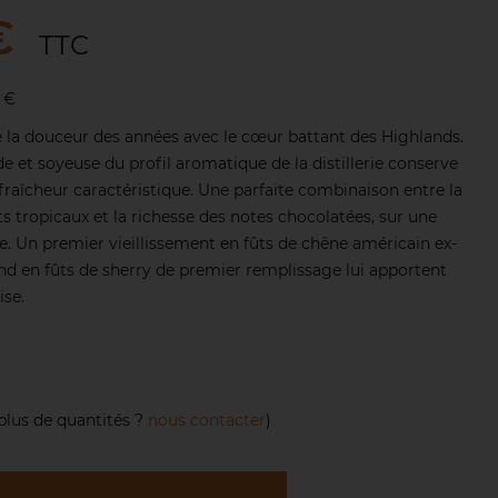
€
TTC
 €
 la douceur des années avec le cœur battant des Highlands.
e et soyeuse du profil aromatique de la distillerie conserve
 fraîcheur caractéristique. Une parfaite combinaison entre la
s tropicaux et la richesse des notes chocolatées, sur une
le. Un premier vieillissement en fûts de chêne américain ex-
d en fûts de sherry de premier remplissage lui apportent
se.
plus de quantités ?
nous contacter
)