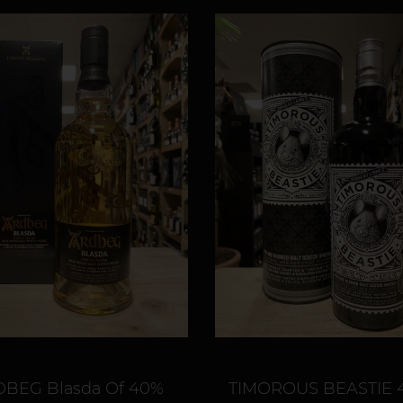
BEG Blasda Of 40%
TIMOROUS BEASTIE 