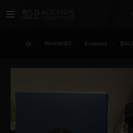
WHISKIES
Ecossais
BALB