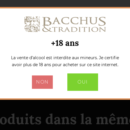
+18 ans
La vente d’alcool est interdite aux mineurs. Je certifie
avoir plus de 18 ans pour acheter sur ce site internet.
NON
OUI
roduits dans la même