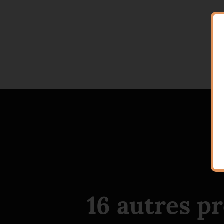
16 autres p