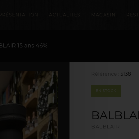
PRÉSENTATION
ACTUALITÉS
MAGASIN
RES
LAIR 15 ans 46%
Référence :
5138
EN STOCK
BALBLAI
BALBLAIR