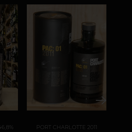
46,8%
PORT CHARLOTTE 2011
RES