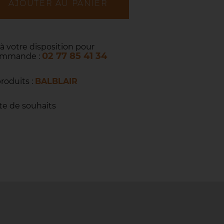
AJOUTER AU PANIER
 à votre disposition pour
02 77 85 41 34
commande :
produits :
BALBLAIR
ste de souhaits