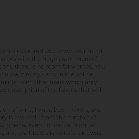
pirits store and you know your mind.
helves with the huge assortment of
dent, there`s no room for worries. You
u want to try - and in the online
omments from other users which may
d description of the flavors that will
on of wine, liquor, beer, mixers, and
ry is available from the comfort of
, special event, or casual night at
 and craft beers is just a click away.