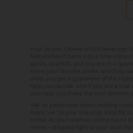
How do you choose which beverage to 
Sometimes it turns into a time-consum
spirits, apéritifs, and you are in a q
know your favorite drinks, and they a
shop, you get a guarantee of the high
help you decide. And if you are a true a
also help you make the best decision p
We`re passionate about helping custome
more, we`re your one-stop shop for buy
home. As your premier online liquor st
home – shipped right to your door! No m