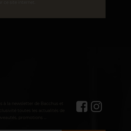
r ce site internet.
us à la newsletter de Bacchus et
lusivité toutes les actualités de
veautés, promotions ...