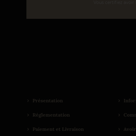
Vous certifiez avoir 
Présentation
Infor
Réglementation
Comm
Paiement et Livraison
Avoir