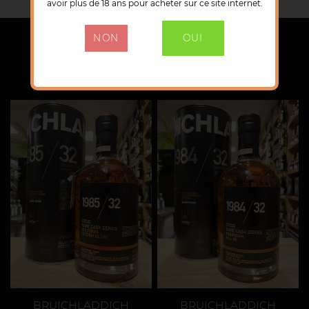
avoir plus de 18 ans pour acheter sur ce site internet.
NON
OUI
Vous aimerez aussi
BRUICHLADDICH
BRUICHLADDICH