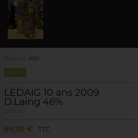
Référence :
6020
EN STOCK
LEDAIG 10 ans 2009
D.Laing 46%
LEDAIG
69,90 €
TTC