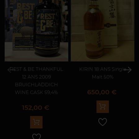
REST & BE THANKFUL
KIRIN 18 ANS Single
12 ANS 2009
Malt 50%
BRUICHLADDICH
Prix
650,00 €
WINE CASK 59,4%
Prix
152,00 €