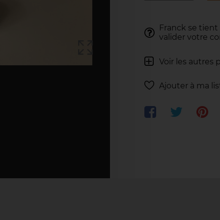
Franck se tient
valider votre 
Voir les autres 
Ajouter à ma li