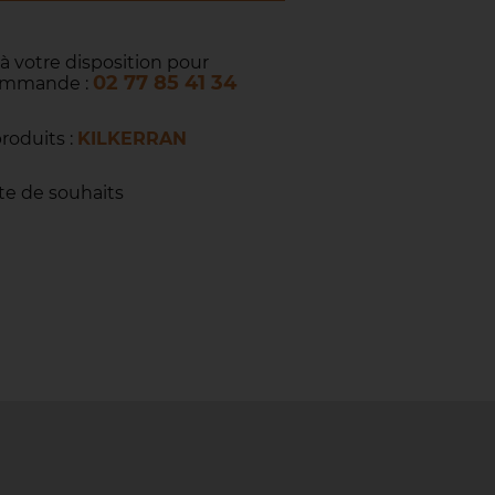
 à votre disposition pour
02 77 85 41 34
commande :
produits :
KILKERRAN
ste de souhaits