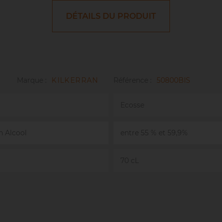
DÉTAILS DU PRODUIT
Marque :
KILKERRAN
Référence :
50800BIS
Ecosse
n Alcool
entre 55 % et 59,9%
70 cL