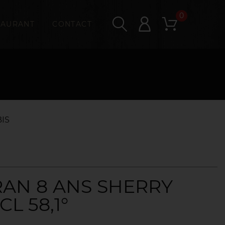
0
TAURANT
CONTACT
IS
RAN 8 ANS SHERRY
CL 58,1°