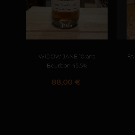
WIDOW JANE 10 ans
FA
Bourbon 45,5%
Prix
88,00 €