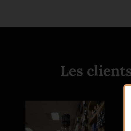
Les client