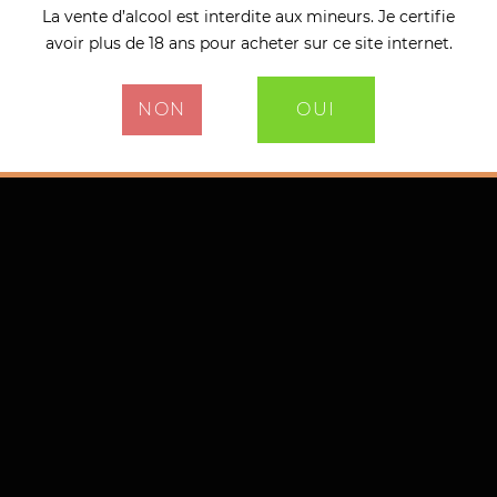
La vente d’alcool est interdite aux mineurs. Je certifie
avoir plus de 18 ans pour acheter sur ce site internet.
NON
OUI