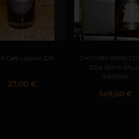
IR Cafe Liqueur 22%
CHICHIBU PARIS ED
2024 50,5 % PALA
IMPERIAL
Prix
27,00 €
Prix
349,00 €