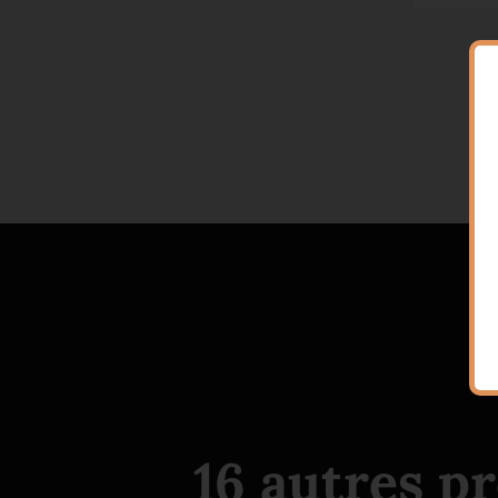
16 autres p