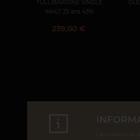
TULLIBARDINE SINGLE
GLE
MALT 25 ans 43%
Prix
239,00 €
INFORMA
L’abus d’alcool est 