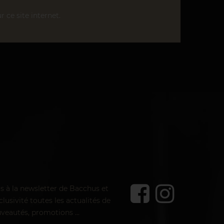
r ce site internet.
us à la newsletter de Bacchus et
lusivité toutes les actualités de
veautés, promotions ...