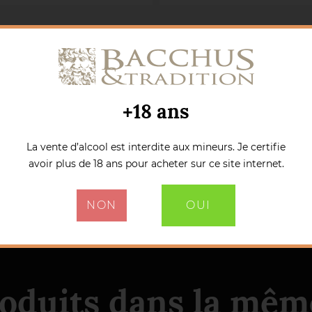
+18 ans
La vente d’alcool est interdite aux mineurs. Je certifie
avoir plus de 18 ans pour acheter sur ce site internet.
NON
OUI
roduits dans la même