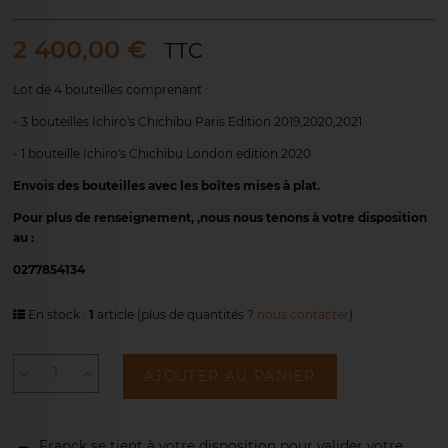
2 400,00 €
TTC
Lot de 4 bouteilles comprenant :
- 3 bouteilles Ichiro's Chichibu Paris Edition 2019,2020,2021
- 1 bouteille Ichiro's Chichibu London edition 2020
Envois des bouteilles avec les boîtes mises à plat.
Pour plus de renseignement, ,nous nous tenons à votre disposition
au :
0277854134
En stock :
1
article
(plus de quantités ?
nous contacter
)
AJOUTER AU PANIER
Franck se tient à votre disposition pour
valider votre