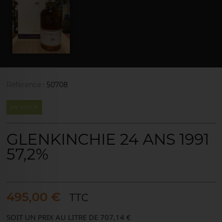
Référence :
50708
EN STOCK
GLENKINCHIE 24 ANS 1991
57,2%
495,00 €
TTC
SOIT UN PRIX AU LITRE DE 707,14 €