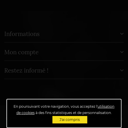
Informations
Mon compte
Restez informé !
En poursuivant votre navigation, vous acceptez l'
utilisation
de cookies
à des fins statistiques et de personnalisation.
© 2019 -
Mentions Légales
-
Propulsé par
PrestaShop
- Réalisation de
J'ai compris
SolutioNet