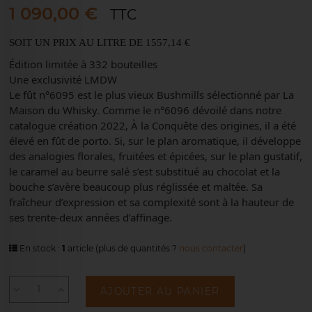
1 090,00 €
TTC
SOIT UN PRIX AU LITRE DE 1557,14 €
Édition limitée à 332 bouteilles
Une exclusivité LMDW
Le fût n°6095 est le plus vieux Bushmills sélectionné par La
Maison du Whisky. Comme le n°6096 dévoilé dans notre
catalogue création 2022, À la Conquête des origines, il a été
élevé en fût de porto. Si, sur le plan aromatique, il développe
des analogies florales, fruitées et épicées, sur le plan gustatif,
le caramel au beurre salé s’est substitué au chocolat et la
bouche s’avère beaucoup plus réglissée et maltée. Sa
fraîcheur d’expression et sa complexité sont à la hauteur de
ses trente-deux années d’affinage.
En stock :
1
article
(plus de quantités ?
nous contacter
)
AJOUTER AU PANIER