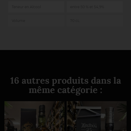
Teneur en Alcool
entre 50 % et 54,9%
Volume
70 cL
16 autres produits dans la
même catégorie :