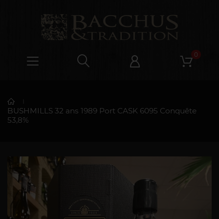
0
BUSHMILLS 32 ans 1989 Port CASK 6095 Conquête
53,8%