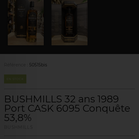
Référence :
50515bis
EN STOCK
BUSHMILLS 32 ans 1989
Port CASK 6095 Conquête
53,8%
BUSHMILLS