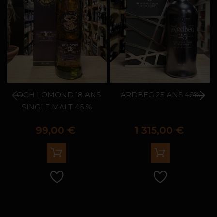
LOCH LOMOND 18 ANS
ARDBEG 25 ANS 46%
SINGLE MALT 46 %
Prix
Prix
99,00 €
1 315,00 €