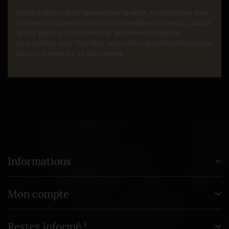
L’abus d’alcool est dangereux pour la santé, à consommer avec
modération. La vente d’alcool est interdite aux mineurs. L’alcool
ne doit pas être consommé par les femmes enceintes.
Vous certifiez avoir l’âge légal requis et la capacité juridique pour
pouvoir acheter sur ce site internet.
Informations
Mon compte
Restez informé !