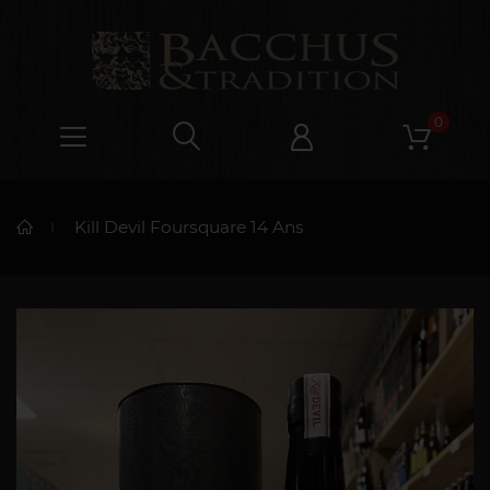
0
Kill Devil Foursquare 14 Ans