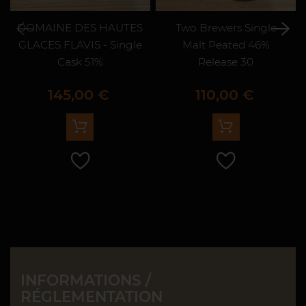
DOMAINE DES HAUTES
Two Brewers Single
GLACES FLAVIS - Single
Malt Peated 46%
Cask 51%
Release 30
Prix
Prix
145,00 €
110,00 €
INFORMATIONS /
RÉGLEMENTATION