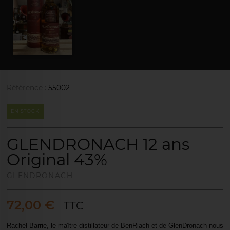
Référence :
55002
EN STOCK
GLENDRONACH 12 ans
Original 43%
GLENDRONACH
72,00 €
TTC
Rachel Barrie, le maître distillateur de BenRiach et de GlenDronach nous