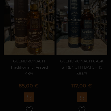
GLENDRONACH
GLENDRONACH CASK
Traditionally Peated
STRENGTH BATCH 10
48%
58,6%
Prix
Prix
85,00 €
117,00 €