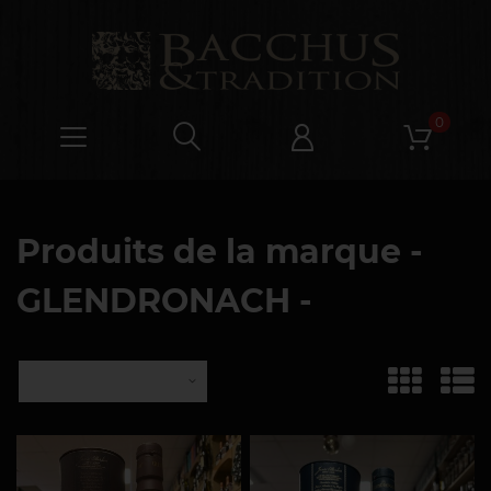
0
Produits de la marque -
GLENDRONACH
-