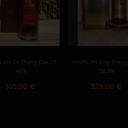
LAN Ex-Sherry Oak Of
KAVALAN Fino Sherry
46%
56,3%
Prix
Prix
105,00 €
329,00 €