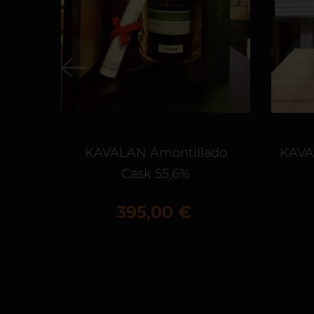
KAVALAN Amontillado
KAVA
Cask 55,6%
Prix
395,00 €