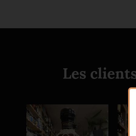
Les client