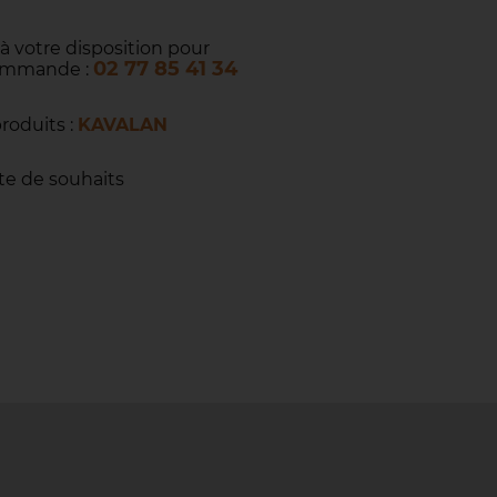
 à votre disposition pour
02 77 85 41 34
commande :
produits :
KAVALAN
ste de souhaits