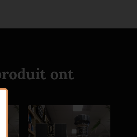
produit ont