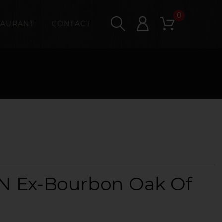
0
TAURANT
CONTACT
 Ex-Bourbon Oak Of