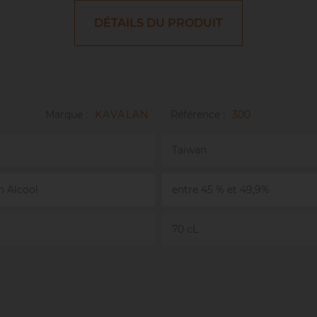
DÉTAILS DU PRODUIT
Marque :
KAVALAN
Référence :
300
Taiwan
n Alcool
entre 45 % et 49,9%
70 cL