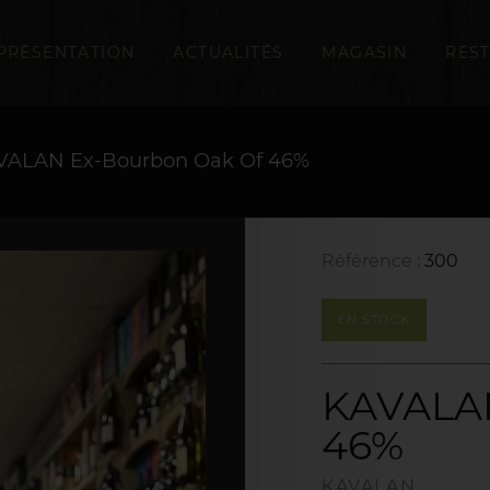
PRÉSENTATION
ACTUALITÉS
MAGASIN
RES
VALAN Ex-Bourbon Oak Of 46%
Référence :
300
EN STOCK
KAVALAN
46%
KAVALAN