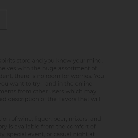
pirits store and you know your mind.
helves with the huge assortment of
dent, there`s no room for worries. You
u want to try - and in the online
omments from other users which may
d description of the flavors that will
on of wine, liquor, beer, mixers, and
ry is available from the comfort of
, special event, or casual night at