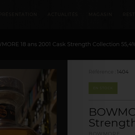
PRÉSENTATION
ACTUALITÉS
MAGASIN
RES
ORE 18 ans 2001 Cask Strength Collection 55,4
Référence :
1404
EN STOCK
BOWMORE
Strength
BOWMORE