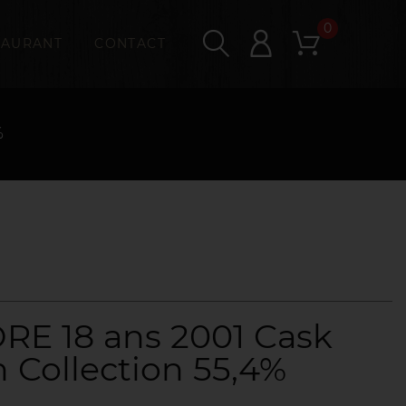
0
TAURANT
CONTACT
%
 18 ans 2001 Cask
 Collection 55,4%