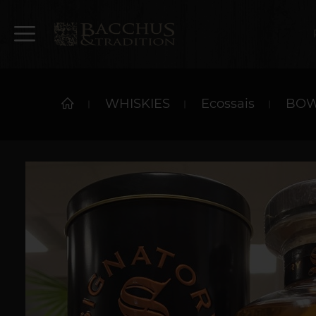
WHISKIES
Ecossais
BOWM