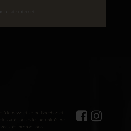
r ce site internet.
us à la newsletter de Bacchus et
lusivité toutes les actualités de
veautés, promotions ...