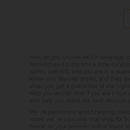
How do you choose which beverage to 
Sometimes it turns into a time-consum
spirits, apéritifs, and you are in a q
know your favorite drinks, and they a
shop, you get a guarantee of the high
help you decide. And if you are a true a
also help you make the best decision p
We`re passionate about helping custome
more, we`re your one-stop shop for buy
home. As your premier online liquor st